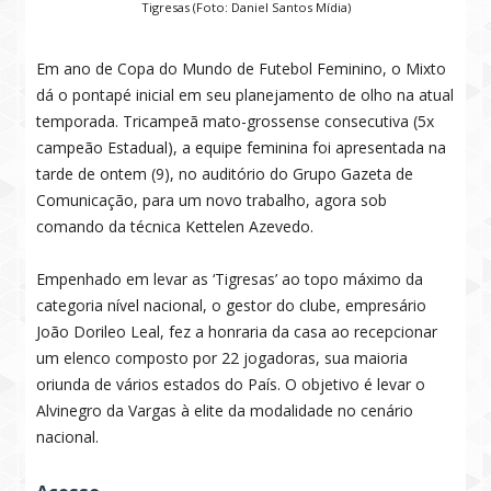
Tigresas (Foto: Daniel Santos Mídia)
Em ano de Copa do Mundo de Futebol Feminino, o Mixto
dá o pontapé inicial em seu planejamento de olho na atual
temporada. Tricampeã mato-grossense consecutiva (5x
campeão Estadual), a equipe feminina foi apresentada na
tarde de ontem (9), no auditório do Grupo Gazeta de
Comunicação, para um novo trabalho, agora sob
comando da técnica Kettelen Azevedo.
Empenhado em levar as ‘Tigresas’ ao topo máximo da
categoria nível nacional, o gestor do clube, empresário
João Dorileo Leal, fez a honraria da casa ao recepcionar
um elenco composto por 22 jogadoras, sua maioria
oriunda de vários estados do País. O objetivo é levar o
Alvinegro da Vargas à elite da modalidade no cenário
nacional.