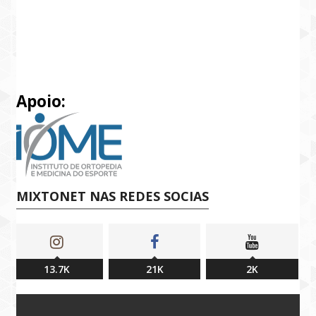
Apoio:
MIXTONET NAS REDES SOCIAS
13.7K
21K
2K