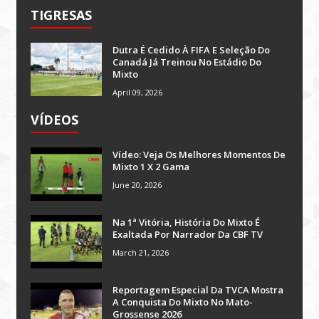
TIGRESAS
Dutra É Cedido À FIFA E Seleção Do
Canadá Já Treinou No Estádio Do
Mixto
April 09, 2026
VÍDEOS
Vídeo: Veja Os Melhores Momentos De
Mixto 1 X 2 Gama
June 20, 2026
Na 1ª Vitória, História Do Mixto É
Exaltada Por Narrador Da CBF TV
March 21, 2026
Reportagem Especial Da TVCA Mostra
A Conquista Do Mixto No Mato-
Grossense 2026