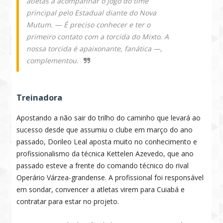
atletas a acompanhar o jogo do time
principal pelo Estadual diante do Nova
Mutum. — É preciso conhecer e ter o
primeiro contato com a torcida do Mixto. A
nossa torcida é apaixonante, fanática —,
complementou.
Treinadora
Apostando a não sair do trilho do caminho que levará ao
sucesso desde que assumiu o clube em março do ano
passado, Dorileo Leal aposta muito no conhecimento e
profissionalismo da técnica Kettelen Azevedo, que ano
passado esteve a frente do comando técnico do rival
Operário Várzea-grandense. A profissional foi responsável
em sondar, convencer a atletas virem para Cuiabá e
contratar para estar no projeto.