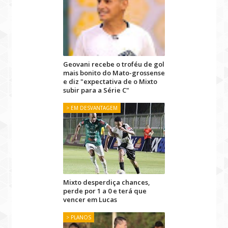
Geovani recebe o troféu de gol
mais bonito do Mato-grossense
e diz "expectativa de o Mixto
subir para a Série C"
> EM DESVANTAGEM
Mixto desperdiça chances,
perde por 1 a 0 e terá que
vencer em Lucas
> PLANOS