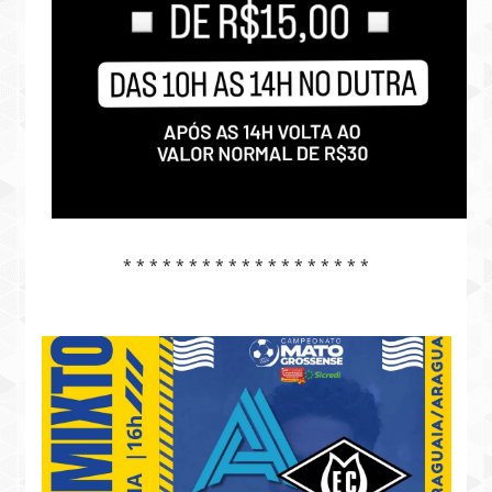
* * * * * * * * * * * * * * * * * * *