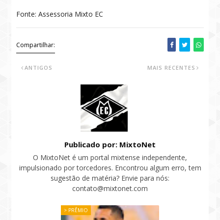
Fonte: Assessoria Mixto EC
Compartilhar:
ANTIGOS
MAIS RECENTES
Publicado por: MixtoNet
O MixtoNet é um portal mixtense independente,
impulsionado por torcedores. Encontrou algum erro, tem
sugestão de matéria? Envie para nós:
contato@mixtonet.com
> PRÊMIO