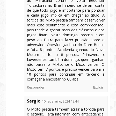
ao Maracanã contra o Volta Redonda.
Torcedores no Brasil inteiro se deram conta
de que todo jogo é importante para pontuar
e cada jogo implica em chegar ao título. A
torcida do Mixto precisa também desenvolver
mais este sentimento e esta compreensão,
pois tende a gostar mais dos clássicos e dos
jogos finais. Neste domingo, precisa ir em
peso ao Dutra para fazer pressão sobre o
adversário. Operário ganhou do Dom Bosco
e foi a 8 pontos. Academia ganhou do Nova
Mutum e foi a 6 pontos. Primavera x
Luverdense, também domingo, quem ganhar,
não passa o Mixto, se o Mixto vencer. O
Mixto tem 7 pontos e precisa vencer para ir a
10 pontos para continuar em terceiro e
começar a encostar no Cuiabá.
Responder
Excluir
Sergio
10 fevereiro, 2024 18:44
O Mixto precisa também atrair a torcida para
o estádio. Falta informar, com antecedência,