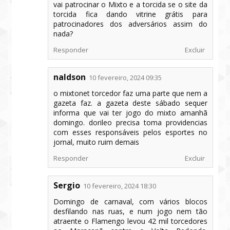
vai patrocinar o Mixto e a torcida se o site da
torcida fica dando vitrine grátis para
patrocinadores dos adversários assim do
nada?
Responder
Excluir
naldson
10 fevereiro, 2024 09:35
o mixtonet torcedor faz uma parte que nem a
gazeta faz. a gazeta deste sábado sequer
informa que vai ter jogo do mixto amanhã
domingo. dorileo precisa toma providencias
com esses responsáveis pelos esportes no
jornal, muito ruim demais
Responder
Excluir
Sergio
10 fevereiro, 2024 18:30
Domingo de carnaval, com vários blocos
desfilando nas ruas, e num jogo nem tão
atraente o Flamengo levou 42 mil torcedores