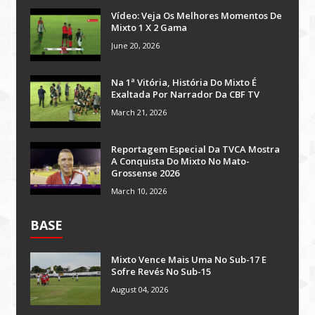
Vídeo: Veja Os Melhores Momentos De
Mixto 1 X 2 Gama
June 20, 2026
Na 1ª Vitória, História Do Mixto É
Exaltada Por Narrador Da CBF TV
March 21, 2026
Reportagem Especial Da TVCA Mostra
A Conquista Do Mixto No Mato-
Grossense 2026
March 10, 2026
BASE
Mixto Vence Mais Uma No Sub-17 E
Sofre Revés No Sub-15
August 04, 2026