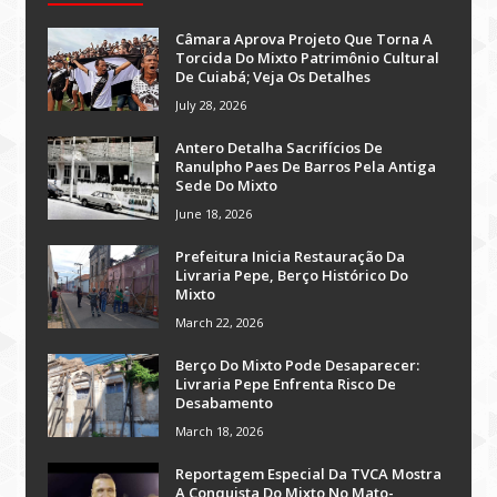
Câmara Aprova Projeto Que Torna A
Torcida Do Mixto Patrimônio Cultural
De Cuiabá; Veja Os Detalhes
July 28, 2026
Antero Detalha Sacrifícios De
Ranulpho Paes De Barros Pela Antiga
Sede Do Mixto
June 18, 2026
Prefeitura Inicia Restauração Da
Livraria Pepe, Berço Histórico Do
Mixto
March 22, 2026
Berço Do Mixto Pode Desaparecer:
Livraria Pepe Enfrenta Risco De
Desabamento
March 18, 2026
Reportagem Especial Da TVCA Mostra
A Conquista Do Mixto No Mato-