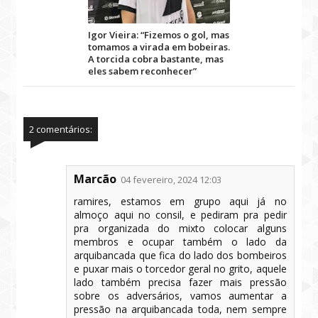
Igor Vieira: “Fizemos o gol, mas
tomamos a virada em bobeiras.
A torcida cobra bastante, mas
eles sabem reconhecer”
2 comentários:
Marcão
04 fevereiro, 2024 12:03
ramires, estamos em grupo aqui já no
almoço aqui no consil, e pediram pra pedir
pra organizada do mixto colocar alguns
membros e ocupar também o lado da
arquibancada que fica do lado dos bombeiros
e puxar mais o torcedor geral no grito, aquele
lado também precisa fazer mais pressão
sobre os adversários, vamos aumentar a
pressão na arquibancada toda, nem sempre