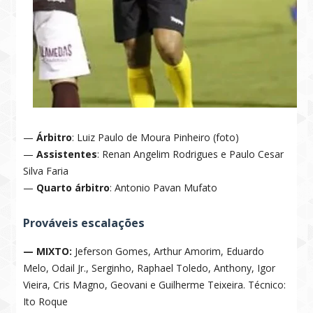
—
Árbitro
: Luiz Paulo de Moura Pinheiro (foto)
—
Assistentes
: Renan Angelim Rodrigues e Paulo Cesar
Silva Faria
—
Quarto árbitro
: Antonio Pavan Mufato
Prováveis escalações
— MIXTO:
Jeferson Gomes, Arthur Amorim, Eduardo
Melo, Odail Jr., Serginho, Raphael Toledo, Anthony, Igor
Vieira, Cris Magno, Geovani e Guilherme Teixeira. Técnico:
Ito Roque