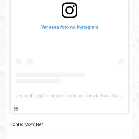
Ver essa foto no Instagram
Uma publicação compartilhada por Torcida Boca Suja - TBS (@torcidabocasuja)
Fonte: MixtoNet