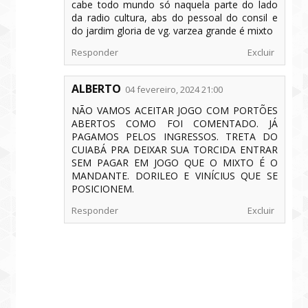
cabe todo mundo só naquela parte do lado
da radio cultura, abs do pessoal do consil e
do jardim gloria de vg. varzea grande é mixto
Responder
Excluir
ALBERTO
04 fevereiro, 2024 21:00
NÃO VAMOS ACEITAR JOGO COM PORTÕES
ABERTOS COMO FOI COMENTADO. JÁ
PAGAMOS PELOS INGRESSOS. TRETA DO
CUIABÁ PRA DEIXAR SUA TORCIDA ENTRAR
SEM PAGAR EM JOGO QUE O MIXTO É O
MANDANTE. DORILEO E VINÍCIUS QUE SE
POSICIONEM.
Responder
Excluir