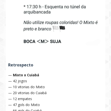
Retrospecto
—
Mixto x Cuiabá
— 42 jogos
— 10 vitorias do Mixto
— 20 vitorias do Cuiabá
— 12 empates
— 47 gols do Mixto
— 66 gols do Cuiabá