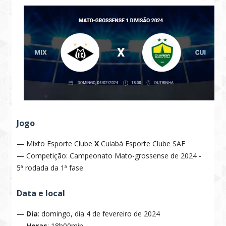
Jogo
— Mixto Esporte Clube
X
Cuiabá Esporte Clube SAF
— Competição: Campeonato Mato-grossense de 2024 -
5ª rodada da 1ª fase
Data e local
—
Dia
: domingo, dia 4 de fevereiro de 2024
—
Horas
: 18h00min