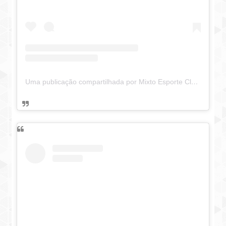
Uma publicação compartilhada por Mixto Esporte Clube oficial (@novomixto)