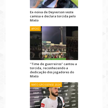
Ex-noiva de Deyverson veste
camisa e declara torcida pelo
Mixto
APOIO
"Time de guerreiros" cantou a
torcida, reconhecendo a
dedicação dos jogadores do
Mixto
MATO-GROSSENSE 2024