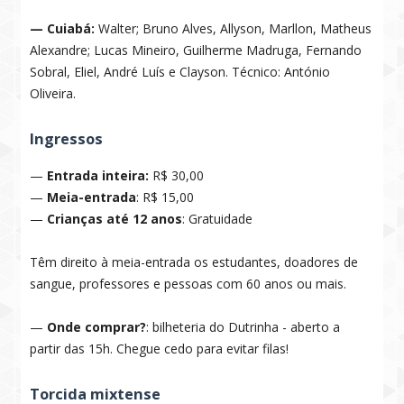
— Cuiabá:
Walter; Bruno Alves, Allyson, Marllon, Matheus
Alexandre; Lucas Mineiro, Guilherme Madruga, Fernando
Sobral, Eliel, André Luís e Clayson. Técnico: António
Oliveira.
Ingressos
—
Entrada inteira:
R$ 30,00
—
Meia-entrada
: R$ 15,00
—
Crianças até 12 anos
: Gratuidade
Têm direito à meia-entrada os estudantes, doadores de
sangue, professores e pessoas com 60 anos ou mais.
—
Onde comprar?
: bilheteria do Dutrinha - aberto a
partir das 15h. Chegue cedo para evitar filas!
Torcida mixtense