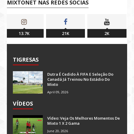
MIXTONET NAS REDES SOCIAS
13.7K
21K
2K
TIGRESAS
Dutra É Cedido À FIFA E Seleção Do
Canadá Já Treinou No Estádio Do
Mixto
April 09, 2026
VÍDEOS
Vídeo: Veja Os Melhores Momentos De
Mixto 1 X 2 Gama
June 20, 2026