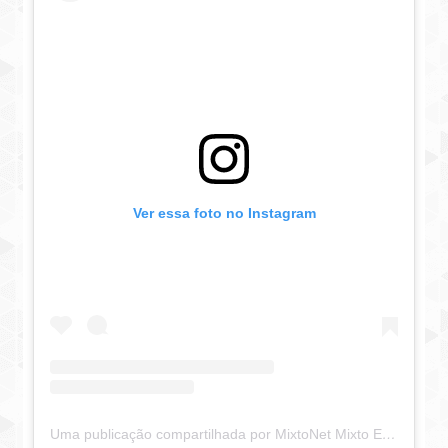
Ver essa foto no Instagram
Uma publicação compartilhada por MixtoNet Mixto Esporte Clube (@mixtonet)