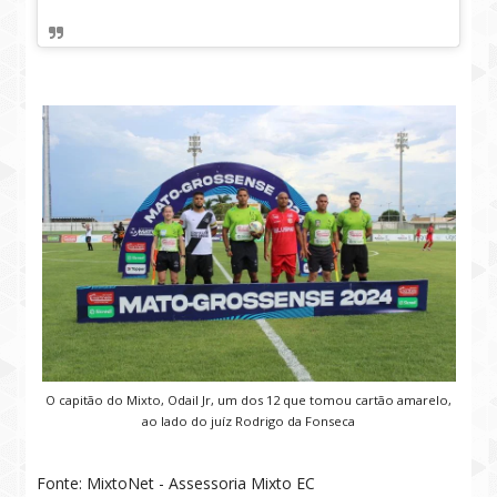
O capitão do Mixto, Odail Jr, um dos 12 que tomou cartão amarelo,
ao lado do juíz Rodrigo da Fonseca
Fonte: MixtoNet - Assessoria Mixto EC