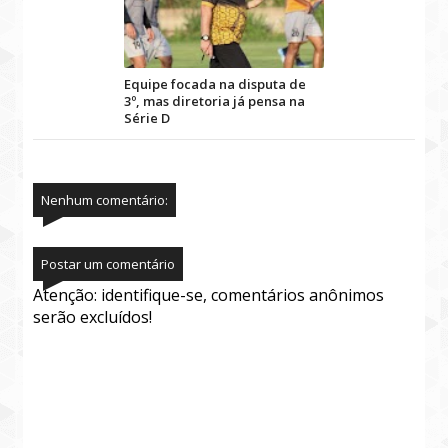
Equipe focada na disputa de
3º, mas diretoria já pensa na
Série D
Nenhum comentário:
Postar um comentário
Atenção: identifique-se, comentários anônimos
serão excluídos!