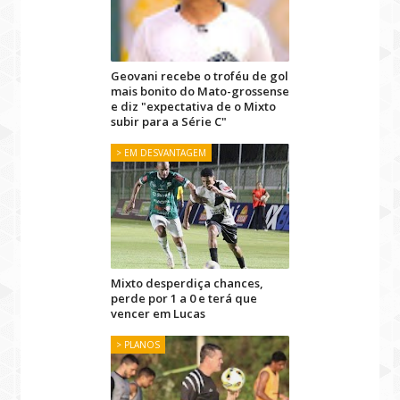
Geovani recebe o troféu de gol
mais bonito do Mato-grossense
e diz "expectativa de o Mixto
subir para a Série C"
> EM DESVANTAGEM
Mixto desperdiça chances,
perde por 1 a 0 e terá que
vencer em Lucas
> PLANOS