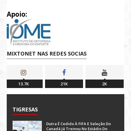
Apoio:
MIXTONET NAS REDES SOCIAS
13.7K
21K
2K
TIGRESAS
Dutra É Cedido À FIFA E Seleção Do
Canadá Já Treinou No Estádio Do