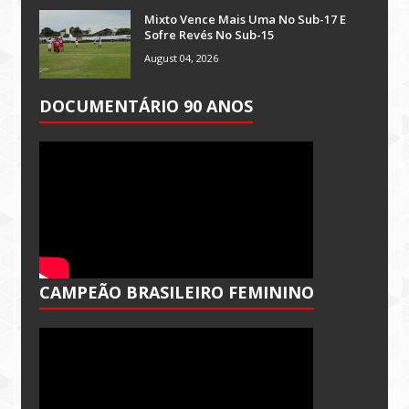
Mixto Vence Mais Uma No Sub-17 E
Sofre Revés No Sub-15
August 04, 2026
DOCUMENTÁRIO 90 ANOS
CAMPEÃO BRASILEIRO FEMININO