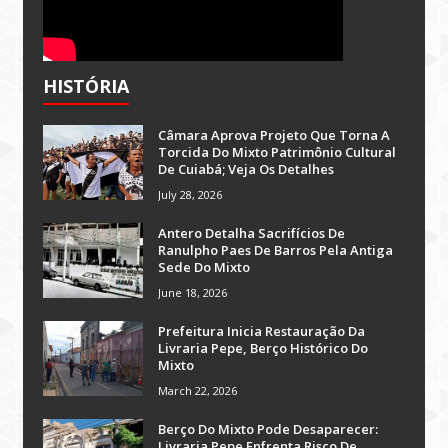
HISTÓRIA
Câmara Aprova Projeto Que Torna A
Torcida Do Mixto Patrimônio Cultural
De Cuiabá; Veja Os Detalhes
July 28, 2026
Antero Detalha Sacrifícios De
Ranulpho Paes De Barros Pela Antiga
Sede Do Mixto
June 18, 2026
Prefeitura Inicia Restauração Da
Livraria Pepe, Berço Histórico Do
Mixto
March 22, 2026
Berço Do Mixto Pode Desaparecer:
Livraria Pepe Enfrenta Risco De