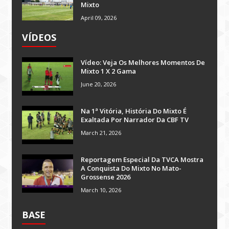
Mixto
April 09, 2026
VÍDEOS
Vídeo: Veja Os Melhores Momentos De
Mixto 1 X 2 Gama
June 20, 2026
Na 1ª Vitória, História Do Mixto É
Exaltada Por Narrador Da CBF TV
March 21, 2026
Reportagem Especial Da TVCA Mostra
A Conquista Do Mixto No Mato-
Grossense 2026
March 10, 2026
BASE