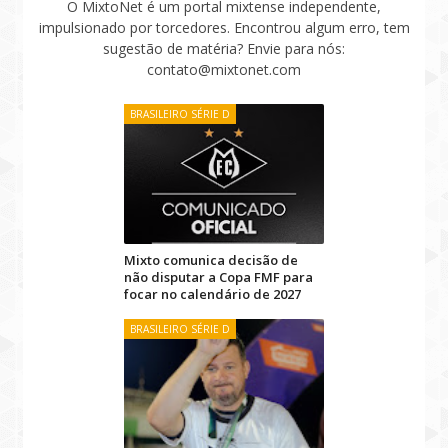
O MixtoNet é um portal mixtense independente,
impulsionado por torcedores. Encontrou algum erro, tem
sugestão de matéria? Envie para nós:
contato@mixtonet.com
BRASILEIRO SÉRIE D
Mixto comunica decisão de
não disputar a Copa FMF para
focar no calendário de 2027
BRASILEIRO SÉRIE D