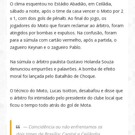
O clima esquentou no Estádio Abadião, em Ceilâdia,
sábado a noite, após o time da casa vencer o Mixto por 2
x 1, com dois gols de pênalti. Ao final do jogo, os
jogadores do Mixto que foram reclamar ao árbitro, foram
atingidos por bombas e expulsos. Na confusão, foram
para a súmula com cartão vermelho, após a partida, o
zagueiro Keynan e o zagueiro Pablo.
Na súmula o árbitro paulista Gustavo Holanda Souza
denunciou empurrões e palavrões. A bomba de efeito
moral foi lançada pelo Batalhão de Choque.
O técnico do Mixto, Lucas Isotton, desabafou e disse que
o árbitro foi intimidado pelo presidente do clube local que
ficou o tempo todo atrás do gol de Mota.
— Coincidência ou não enfrentamos os
dois times de Brasília: Capital e Ceilândia,