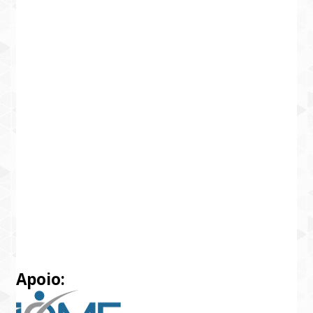
Apoio: