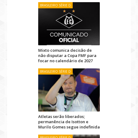
BRASILEIRO SÉRIE D
Mixto comunica decisão de
não disputar a Copa FMF para
focar no calendário de 2027
BRASILEIRO SÉRIE D
Atletas serão liberados;
permanência de Isotton e
Murilo Gomes segue indefinida
BRASILEIRO SÉRIE D