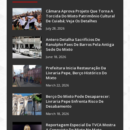
Câmara Aprova Projeto Que Torna A
Torcida Do Mixto Patrimônio Cultural
De Cuiabá; Veja Os Detalhes
July 28, 2026
Antero Detalha Sacrifícios De
Ranulpho Paes De Barros Pela Antiga
Sede Do Mixto
June 18, 2026
Prefeitura Inicia Restauração Da
Livraria Pepe, Berço Histórico Do
Mixto
March 22, 2026
Berço Do Mixto Pode Desaparecer:
Livraria Pepe Enfrenta Risco De
Desabamento
March 18, 2026
Reportagem Especial Da TVCA Mostra
A Conquista Do Mixto No Mato-