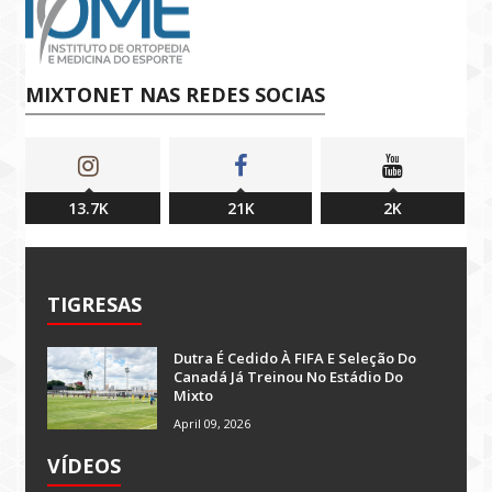
MIXTONET NAS REDES SOCIAS
13.7K
21K
2K
TIGRESAS
Dutra É Cedido À FIFA E Seleção Do
Canadá Já Treinou No Estádio Do
Mixto
April 09, 2026
VÍDEOS