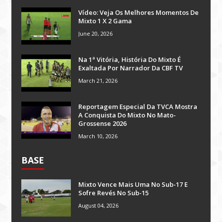
Vídeo: Veja Os Melhores Momentos De
Mixto 1 X 2 Gama
June 20, 2026
Na 1ª Vitória, História Do Mixto É
Exaltada Por Narrador Da CBF TV
March 21, 2026
Reportagem Especial Da TVCA Mostra
A Conquista Do Mixto No Mato-
Grossense 2026
March 10, 2026
BASE
Mixto Vence Mais Uma No Sub-17 E
Sofre Revés No Sub-15
August 04, 2026