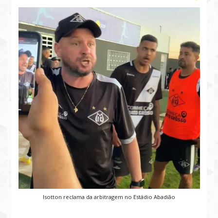
Isotton reclama da arbitragem no Estádio Abadião