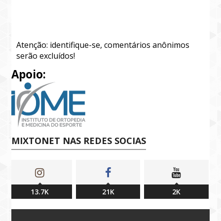
Atenção: identifique-se, comentários anônimos
serão excluídos!
Apoio:
MIXTONET NAS REDES SOCIAS
13.7K
21K
2K