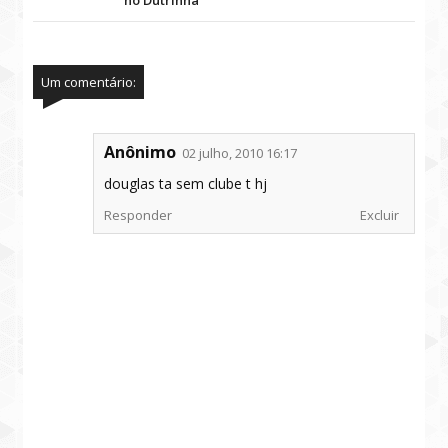
Um comentário:
Anônimo
02 julho, 2010 16:17
douglas ta sem clube t hj
Responder
Excluir