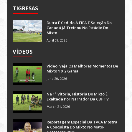
TIGRESAS
Dutra É Cedido À FIFA E Seleção Do
Canadá Já Treinou No Estádio Do
Mixto
April 09, 2026
VÍDEOS
Vídeo: Veja Os Melhores Momentos De
Mixto 1 X 2 Gama
June 20, 2026
Na 1ª Vitória, História Do Mixto É
Exaltada Por Narrador Da CBF TV
March 21, 2026
Reportagem Especial Da TVCA Mostra
A Conquista Do Mixto No Mato-
Grossense 2026