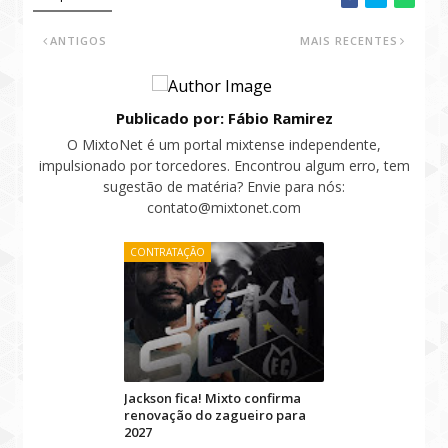
ANTIGOS
MAIS RECENTES
Publicado por: Fábio Ramirez
O MixtoNet é um portal mixtense independente,
impulsionado por torcedores. Encontrou algum erro, tem
sugestão de matéria? Envie para nós:
contato@mixtonet.com
CONTRATAÇÃO
Jackson fica! Mixto confirma
renovação do zagueiro para
2027