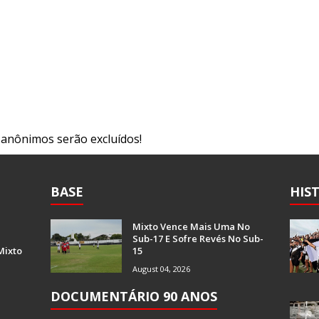
s anônimos serão excluídos!
BASE
HIS
Mixto Vence Mais Uma No
Sub-17 E Sofre Revés No Sub-
Mixto
15
August 04, 2026
DOCUMENTÁRIO 90 ANOS