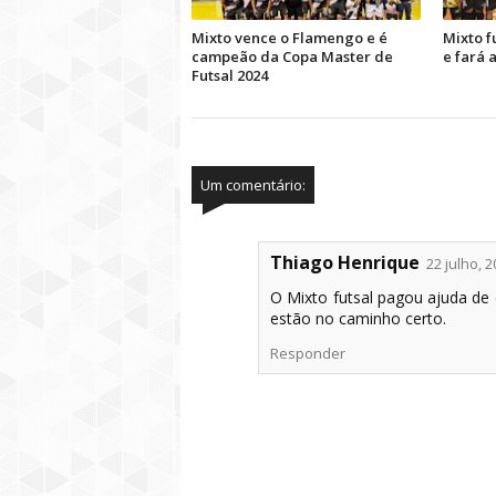
Mixto vence o Flamengo e é
Mixto f
campeão da Copa Master de
e fará 
Futsal 2024
Um comentário:
Thiago Henrique
22 julho, 
O Mixto futsal pagou ajuda de 
estão no caminho certo.
Responder