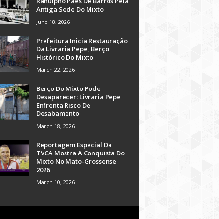
Ranulpho Paes De Barros Pela
Antiga Sede Do Mixto
June 18, 2026
Prefeitura Inicia Restauração
Da Livraria Pepe, Berço
Histórico Do Mixto
March 22, 2026
Berço Do Mixto Pode
Desaparecer: Livraria Pepe
Enfrenta Risco De
Desabamento
March 18, 2026
Reportagem Especial Da
TVCA Mostra A Conquista Do
Mixto No Mato-Grossense
2026
March 10, 2026