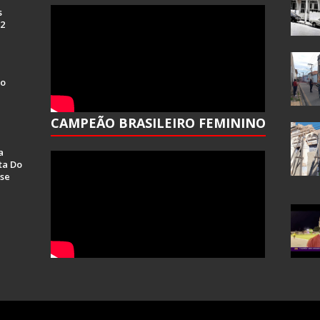
s
 2
Do
CAMPEÃO BRASILEIRO FEMININO
a
ta Do
se