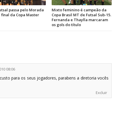
utsal passa pelo Morada
Mixto feminino é campeão da
a final da Copa Master
Copa Brasil MT de Futsal Sub-15.
Fernanda e Thaylla marcaram
os gols do título
2010 08:06
custo para os seus jogadores, parabens a diretoria vocês
Excluir