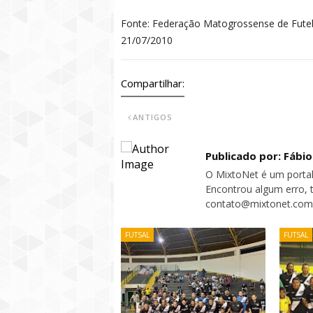
Fonte: Federação Matogrossense de Fute
21/07/2010
Compartilhar:
ANTIGOS
Publicado por: Fábi
O MixtoNet é um portal
Encontrou algum erro, 
contato@mixtonet.com
FUTSAL
FUTSAL