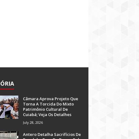
TÓRIA
Câmara Aprova Projeto Que
Torna A Torcida Do Mixto
Patrimônio Cultural De
Cuiabá; Veja Os Detalhes
July 28, 2026
Antero Detalha Sacrifícios De