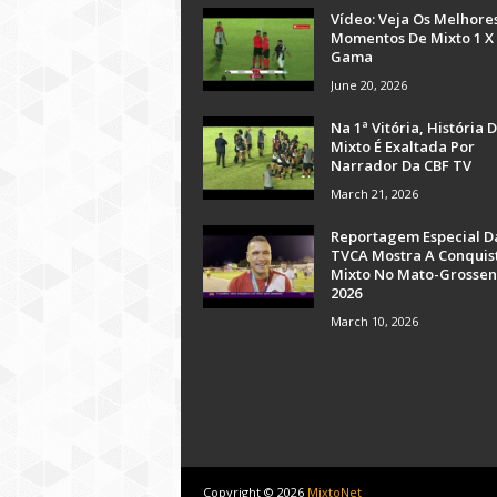
Vídeo: Veja Os Melhore
Momentos De Mixto 1 X
Gama
June 20, 2026
Na 1ª Vitória, História 
Mixto É Exaltada Por
Narrador Da CBF TV
March 21, 2026
Reportagem Especial D
TVCA Mostra A Conquis
Mixto No Mato-Grossen
2026
March 10, 2026
Copyright ©
2026
MixtoNet