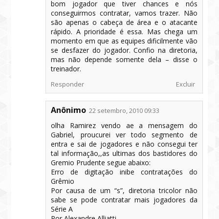
bom jogador que tiver chances e nós
conseguirmos contratar, vamos trazer. Não
são apenas o cabeça de área e o atacante
rápido. A prioridade é essa. Mas chega um
momento em que as equipes dificilmente vão
se desfazer do jogador. Confio na diretoria,
mas não depende somente dela – disse o
treinador.
Responder
Excluir
Anônimo
22 setembro, 2010 09:33
olha Ramirez vendo ae a mensagem do
Gabriel, proucurei ver todo segmento de
entra e sai de jogadores e não consegui ter
tal informação,,as ultimas dos bastidores do
Gremio Prudente segue abaixo:
Erro de digitação inibe contratações do
Grêmio
Por causa de um “s”, diretoria tricolor não
sabe se pode contratar mais jogadores da
Série A
Por Alexandre Alliatti