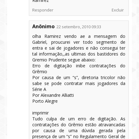
Ramirez
Responder
Excluir
Anônimo
22 setembro, 2010 09:33
olha Ramirez vendo ae a mensagem do
Gabriel, proucurei ver todo segmento de
entra e sai de jogadores e não consegui ter
tal informação,,as ultimas dos bastidores do
Gremio Prudente segue abaixo:
Erro de digitação inibe contratações do
Grêmio
Por causa de um “s”, diretoria tricolor não
sabe se pode contratar mais jogadores da
Série A
Por Alexandre Alliatti
Porto Alegre
imprimir
Tudo culpa de um erro de digitação. As
contratações do Grêmio estão atravancadas
por causa de uma dúvida gerada pela
presença de um “s” no Regulamento Geral de