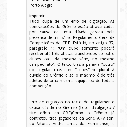
Porto Alegre
imprimir
Tudo culpa de um erro de digitação. As
contratações do Grêmio estão atravancadas
por causa de uma dúvida gerada pela
presença de um “s” no Regulamento Geral de
Competições da CBF. Está lá, no artigo 37,
parágrafo 1: “Um clube somente poderá
receber até três atletas transferidos de outro
clubes (sic) da mesma série, no mesmo
campeonato”. O texto traz a palavra “outro”
no singular, mas com “clubes” no plural. A
dúvida do Grêmio é se o máximo é de três
atletas de uma mesma equipe ou de toda a
competição.
Erro de digitação no texto do regulamento
causa dúvida no Grêmio (Foto: divulgação /
site oficial da CBF)Como o Grêmio já
contratou três jogadores da Série A (Vilson,
do Vitória, André Lima, do Fluminense, e