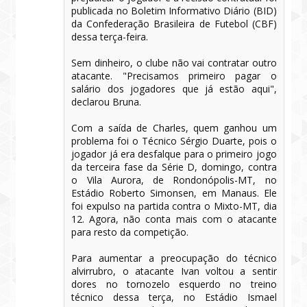
publicada no Boletim Informativo Diário (BID)
da Confederação Brasileira de Futebol (CBF)
dessa terça-feira.
Sem dinheiro, o clube não vai contratar outro
atacante. "Precisamos primeiro pagar o
salário dos jogadores que já estão aqui",
declarou Bruna.
Com a saída de Charles, quem ganhou um
problema foi o Técnico Sérgio Duarte, pois o
jogador já era desfalque para o primeiro jogo
da terceira fase da Série D, domingo, contra
o Vila Aurora, de Rondonópolis-MT, no
Estádio Roberto Simonsen, em Manaus. Ele
foi expulso na partida contra o Mixto-MT, dia
12. Agora, não conta mais com o atacante
para resto da competição.
Para aumentar a preocupação do técnico
alvirrubro, o atacante Ivan voltou a sentir
dores no tornozelo esquerdo no treino
técnico dessa terça, no Estádio Ismael