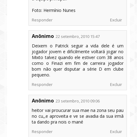
Foto: Hermínio Nunes
Responder
Excluir
Anônimo
22 setembro, 2010 15:47
Deixem o Patrick seguir a vida dele é um
jogador jovem e dificilmente voltará jogar no
Mixto talvez quando ele estiver com 38 anos
como o Finazi em fim de carreira jogador
bom não quer disputar a série D em clube
pequeno.
Responder
Excluir
Anônimo
23 setembro, 2010 09:06
heitor vai proucurar sua mae na zona seu pau
no cu,,e aproveita e ve se avadia da sua irmã
ta dando pra nois o mané
Responder
Excluir