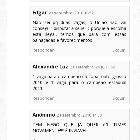
Edgar
21 setembro, 2010 10:52
Não sei pq duas vagas, o União não vai
conseguir disputar a serie D porque a escolha
esta ilegal, temos que para com essas
palhaçadas e favorecimentos
Responder
Excluir
Alexandre Luz
21 setembro, 2010 11:59
1 vaga para o campeão da copa mato grosso
2010 e 1 vaga para o campeão estadual
2011.
Responder
Excluir
Anônimo
21 setembro, 2010 14:50
TEM NEGO QUE JA QUER 60 TIMES
NOVAMENTE!!!! É INVIAVEL!