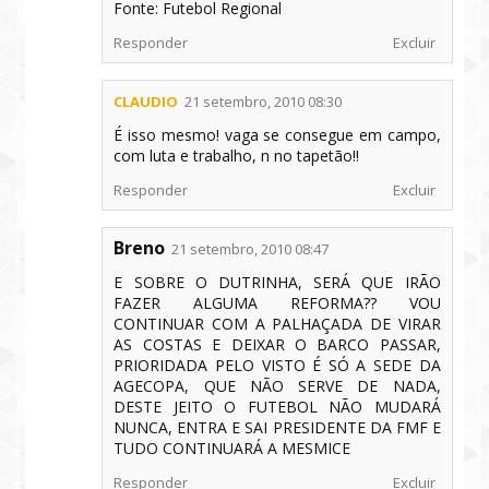
Fonte: Futebol Regional
Responder
Excluir
CLAUDIO
21 setembro, 2010 08:30
É isso mesmo! vaga se consegue em campo,
com luta e trabalho, n no tapetão!!
Responder
Excluir
Breno
21 setembro, 2010 08:47
E SOBRE O DUTRINHA, SERÁ QUE IRÃO
FAZER ALGUMA REFORMA?? VOU
CONTINUAR COM A PALHAÇADA DE VIRAR
AS COSTAS E DEIXAR O BARCO PASSAR,
PRIORIDADA PELO VISTO É SÓ A SEDE DA
AGECOPA, QUE NÃO SERVE DE NADA,
DESTE JEITO O FUTEBOL NÃO MUDARÁ
NUNCA, ENTRA E SAI PRESIDENTE DA FMF E
TUDO CONTINUARÁ A MESMICE
Responder
Excluir