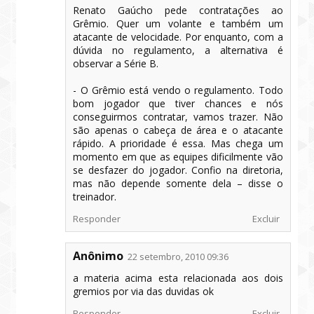
Renato Gaúcho pede contratações ao
Grêmio. Quer um volante e também um
atacante de velocidade. Por enquanto, com a
dúvida no regulamento, a alternativa é
observar a Série B.
- O Grêmio está vendo o regulamento. Todo
bom jogador que tiver chances e nós
conseguirmos contratar, vamos trazer. Não
são apenas o cabeça de área e o atacante
rápido. A prioridade é essa. Mas chega um
momento em que as equipes dificilmente vão
se desfazer do jogador. Confio na diretoria,
mas não depende somente dela – disse o
treinador.
Responder
Excluir
Anônimo
22 setembro, 2010 09:36
a materia acima esta relacionada aos dois
gremios por via das duvidas ok
Responder
Excluir