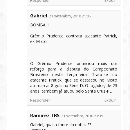
Responder
Excluir
Gabriel
21 setembro, 2010 21:05
BOMBA !!!
Grêmio Prudente contrata atacante Patrick,
ex-Mixto
O Grêmio Prudente anunciou mais um
reforço para a disputa do Campeonato
Brasileiro nesta terça-feira. Trata-se do
atacante Pratick, que se destacou no Mixto
ao marcar 8 gols na Série D. O jogador, de 23
anos, também já atuou pelo Santa Cruz-PE.
Responder
Excluir
Ramirez TBS
21 setembro, 2010 21:39
Gabriel, qual a fonte da notícia??