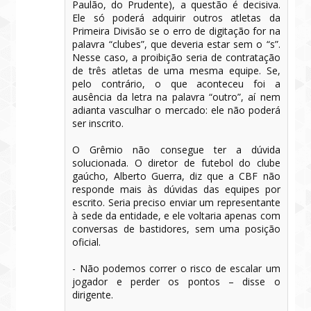
Paulão, do Prudente), a questão é decisiva.
Ele só poderá adquirir outros atletas da
Primeira Divisão se o erro de digitação for na
palavra “clubes”, que deveria estar sem o “s”.
Nesse caso, a proibição seria de contratação
de três atletas de uma mesma equipe. Se,
pelo contrário, o que aconteceu foi a
ausência da letra na palavra “outro”, aí nem
adianta vasculhar o mercado: ele não poderá
ser inscrito.
O Grêmio não consegue ter a dúvida
solucionada. O diretor de futebol do clube
gaúcho, Alberto Guerra, diz que a CBF não
responde mais às dúvidas das equipes por
escrito. Seria preciso enviar um representante
à sede da entidade, e ele voltaria apenas com
conversas de bastidores, sem uma posição
oficial.
- Não podemos correr o risco de escalar um
jogador e perder os pontos – disse o
dirigente.