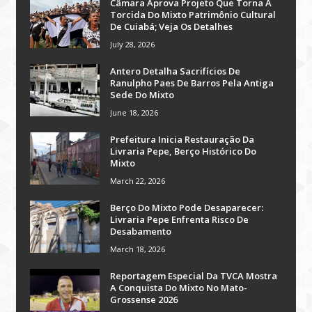
Câmara Aprova Projeto Que Torna A
Torcida Do Mixto Patrimônio Cultural
De Cuiabá; Veja Os Detalhes
July 28, 2026
Antero Detalha Sacrifícios De
Ranulpho Paes De Barros Pela Antiga
Sede Do Mixto
June 18, 2026
Prefeitura Inicia Restauração Da
Livraria Pepe, Berço Histórico Do
Mixto
March 22, 2026
Berço Do Mixto Pode Desaparecer:
Livraria Pepe Enfrenta Risco De
Desabamento
March 18, 2026
Reportagem Especial Da TVCA Mostra
A Conquista Do Mixto No Mato-
Grossense 2026