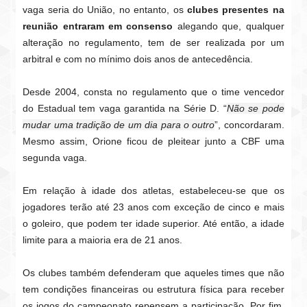
vaga seria do União, no entanto, os
clubes presentes na
reunião entraram em consenso
alegando que, qualquer
alteração no regulamento, tem de ser realizada por um
arbitral e com no mínimo dois anos de antecedência.
Desde 2004, consta no regulamento que o time vencedor
do Estadual tem vaga garantida na Série D. “
Não se pode
mudar uma tradição de um dia para o outro
”, concordaram.
Mesmo assim, Orione ficou de pleitear junto a CBF uma
segunda vaga.
Em relação à idade dos atletas, estabeleceu-se que os
jogadores terão até 23 anos com exceção de cinco e mais
o goleiro, que podem ter idade superior. Até então, a idade
limite para a maioria era de 21 anos.
Os clubes também defenderam que aqueles times que não
tem condições financeiras ou estrutura física para receber
os jogos do campeonato repensem a participação. Por fim,