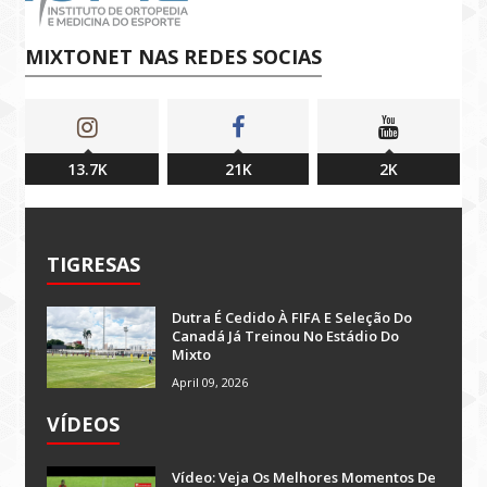
MIXTONET NAS REDES SOCIAS
13.7K
21K
2K
TIGRESAS
Dutra É Cedido À FIFA E Seleção Do
Canadá Já Treinou No Estádio Do
Mixto
April 09, 2026
VÍDEOS
Vídeo: Veja Os Melhores Momentos De