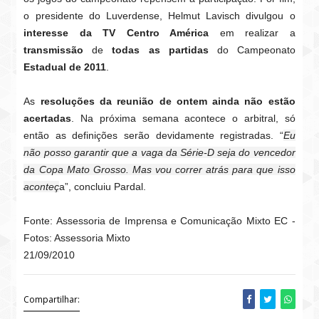
o presidente do Luverdense, Helmut Lavisch divulgou o
interesse da TV Centro América
em realizar a
transmissão
de
todas as partidas
do Campeonato
Estadual de 2011
.
As
resoluções da reunião de ontem ainda não estão
acertadas
. Na próxima semana acontece o arbitral, só
então as definições serão devidamente registradas. “
Eu
não posso garantir que a vaga da Série-D seja do vencedor
da Copa Mato Grosso. Mas vou correr atrás para que isso
aconteç
a”, concluiu Pardal.
Fonte: Assessoria de Imprensa e Comunicação Mixto EC -
Fotos: Assessoria Mixto
21/09/2010
Compartilhar: