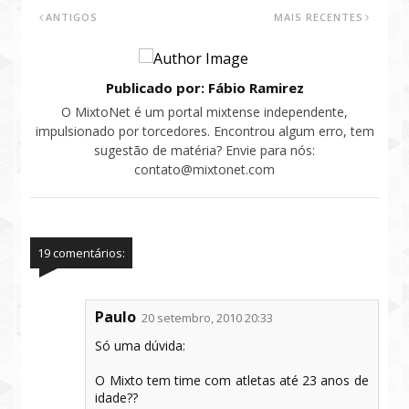
ANTIGOS
MAIS RECENTES
Publicado por: Fábio Ramirez
O MixtoNet é um portal mixtense independente,
impulsionado por torcedores. Encontrou algum erro, tem
sugestão de matéria? Envie para nós:
contato@mixtonet.com
19 comentários:
Paulo
20 setembro, 2010 20:33
Só uma dúvida:
O Mixto tem time com atletas até 23 anos de
idade??