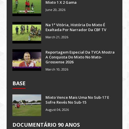
Mixto 1 X 2 Gama
June 20, 2026
Na 1ª Vitória, História Do Mixto É
Exaltada Por Narrador Da CBF TV
March 21, 2026
Reportagem Especial Da TVCA Mostra
A Conquista Do Mixto No Mato-
Grossense 2026
March 10, 2026
BASE
Mixto Vence Mais Uma No Sub-17 E
Sofre Revés No Sub-15
August 04, 2026
DOCUMENTÁRIO 90 ANOS