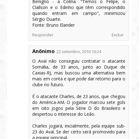
Benigno - a Colina. "Temos o Felipe, o
Claílson e o Edinho que têm correspondido
quando entram em campo", minimizou
Sérgio Duarte.
Fonte: Bruno Elander
Responder
Excluir
Anônimo
22 setembro, 2010 10:24
O Avaí não conseguiu contratar o atacante
Somália, de 33 anos, junto ao Duque de
Caxias-RJ, mas buscou uma alternativa bem
mais em conta e que pode dar retorno para o
clube no futuro.
É o atacante Charles, de 23 anos, que chegou
do América-AM. O jogador marcou sete gols
em oito jogos pela Série D do Brasileiro e
despertou o interesse do Leão.
Charles jogará, inicialmente, pela equipe sub-
23 do Avaí. Se der certo será promovido para
a equipe principal.