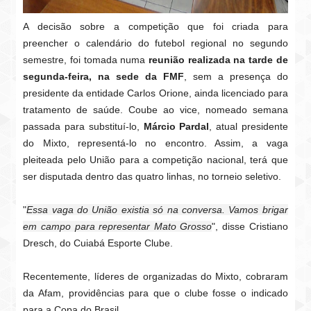
A decisão sobre a competição que foi criada para
preencher o calendário do futebol regional no segundo
semestre, foi tomada numa
reunião realizada na tarde de
segunda-feira, na sede da FMF
, sem a presença do
presidente da entidade Carlos Orione, ainda licenciado para
tratamento de saúde. Coube ao vice, nomeado semana
passada para substituí-lo,
Márcio Pardal
, atual presidente
do Mixto, representá-lo no encontro. Assim, a vaga
pleiteada pelo União para a competição nacional, terá que
ser disputada dentro das quatro linhas, no torneio seletivo.
"
Essa vaga do União existia só na conversa. Vamos brigar
em campo para representar Mato Grosso
", disse Cristiano
Dresch, do Cuiabá Esporte Clube.
Recentemente, líderes de organizadas do Mixto, cobraram
da Afam, providências para que o clube fosse o indicado
para a Copa do Brasil.