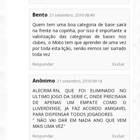
Bento
21 setembro, 2010 08:49
Quem tem uma boa categoria de base sairá
na frente na copinha, por isso é importante a
valorização das categorias de bases nos
clubes, o Mixto tem que aprender de uma vez
por toda esta lição, senão iremos ser surrado
toda vez
Responder
Excluir
Anônimo
21 setembro, 2010 09:14
ALECRIM-RN, QUE FOI ELIMINADO NO
ULTIMO JOGO DA SERIE C, ONDE PRECISAVA
DE APENAS UM EMPATE COMO O
LUVERDENSE, JA FAZ ACORDO AMIGAVEL
PARA DISPENSAR TODOS JOGADORES.
" NÃO VAI DAR EM NADA ANO QUE VEM
MAIS UMA VEZ"
Responder
Excluir