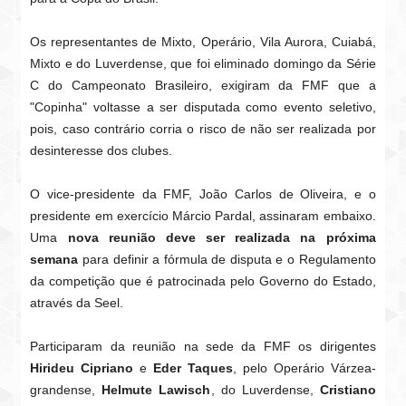
Os representantes de Mixto, Operário, Vila Aurora, Cuiabá,
Mixto e do Luverdense, que foi eliminado domingo da Série
C do Campeonato Brasileiro, exigiram da FMF que a
"Copinha" voltasse a ser disputada como evento seletivo,
pois, caso contrário corria o risco de não ser realizada por
desinteresse dos clubes.
O vice-presidente da FMF, João Carlos de Oliveira, e o
presidente em exercício Márcio Pardal, assinaram embaixo.
Uma
nova reunião deve ser realizada na próxima
semana
para definir a fórmula de disputa e o Regulamento
da competição que é patrocinada pelo Governo do Estado,
através da Seel.
Participaram da reunião na sede da FMF os dirigentes
Hirideu Cipriano
e
Eder Taques
, pelo Operário Várzea-
grandense,
Helmute Lawisch
, do Luverdense,
Cristiano