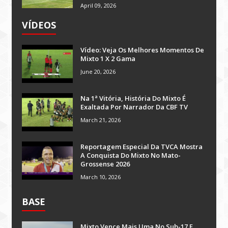
April 09, 2026
VÍDEOS
Vídeo: Veja Os Melhores Momentos De
Mixto 1 X 2 Gama
June 20, 2026
Na 1ª Vitória, História Do Mixto É
Exaltada Por Narrador Da CBF TV
March 21, 2026
Reportagem Especial Da TVCA Mostra
A Conquista Do Mixto No Mato-
Grossense 2026
March 10, 2026
BASE
Mixto Vence Mais Uma No Sub-17 E