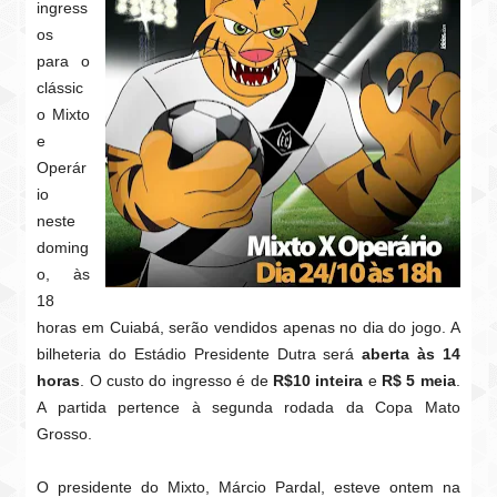
ingress
os
para o
clássic
o Mixto
e
Operár
io
neste
doming
o, às
18
horas em Cuiabá, serão vendidos apenas no dia do jogo. A
bilheteria do Estádio Presidente Dutra será
aberta às 14
horas
. O custo do ingresso é de
R$10 inteira
e
R$ 5 meia
.
A partida pertence à segunda rodada da Copa Mato
Grosso.
O presidente do Mixto, Márcio Pardal, esteve ontem na