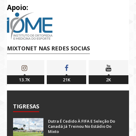
Apoio:
MIXTONET NAS REDES SOCIAS
13.7K
21K
2K
TIGRESAS
Dutra É Cedido À FIFA E Seleção Do
Canadá Já Treinou No Estádio Do
Mixto