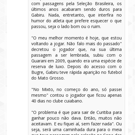
com passagens pela Seleção Brasileira, os
últimos anos acabaram sendo duros para
Gabiru. Nada, entretanto, que interfira no
humor do atleta que prefere esquecer o que
passou, seja o lado bom ou o ruim.
"O meu melhor momento é hoje, que estou
voltando a jogar. Não falo mais do passado"
decretou o jogador que, na sua última
passagem a ser lembrada, subiu com o
Guarani em 2009, quando era uma espécie de
reserva de luxo. Depois do acesso com o
Bugre, Gabiru teve rápida aparição no futebol
do Mato Grosso.
"No Mixto, no começo do ano, só passei
mesmo" contou o jogador que ficou apenas
40 dias no clube cuiabano.
"O problema é que para sair de Curitiba para
ganhar pouco não dava. Então, muitos não
aceitavam. E eu fiquei aí, sem fazer nada". Ou
seja, será uma caminhada dura para o meia