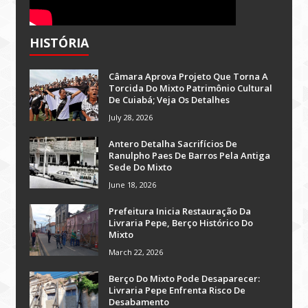
HISTÓRIA
Câmara Aprova Projeto Que Torna A
Torcida Do Mixto Patrimônio Cultural
De Cuiabá; Veja Os Detalhes
July 28, 2026
Antero Detalha Sacrifícios De
Ranulpho Paes De Barros Pela Antiga
Sede Do Mixto
June 18, 2026
Prefeitura Inicia Restauração Da
Livraria Pepe, Berço Histórico Do
Mixto
March 22, 2026
Berço Do Mixto Pode Desaparecer:
Livraria Pepe Enfrenta Risco De
Desabamento