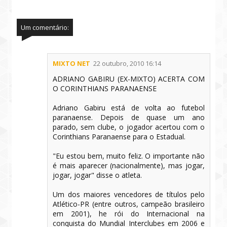
Um comentário:
MIXTO NET
22 outubro, 2010 16:14
ADRIANO GABIRU (EX-MIXTO) ACERTA COM
O CORINTHIANS PARANAENSE
Adriano Gabiru está de volta ao futebol
paranaense. Depois de quase um ano
parado, sem clube, o jogador acertou com o
Corinthians Paranaense para o Estadual.
"Eu estou bem, muito feliz. O importante não
é mais aparecer (nacionalmente), mas jogar,
jogar, jogar" disse o atleta.
Um dos maiores vencedores de títulos pelo
Atlético-PR (entre outros, campeão brasileiro
em 2001), he rói do Internacional na
conquista do Mundial Interclubes em 2006 e