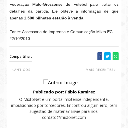
Federação Mato-Grossense de Futebol para tratar os
detalhes da partida. Ele obteve a informação de que
apenas
1.500 bilhetes estarão à venda
.
Fonte: Assessoria de Imprensa e Comunicação Mixto EC
22/10/2010
Compartilhar:
ANTIGOS
MAIS RECENTES
Publicado por: Fábio Ramirez
O MixtoNet é um portal mixtense independente,
impulsionado por torcedores. Encontrou algum erro, tem
sugestão de matéria? Envie para nós:
contato@mixtonet.com