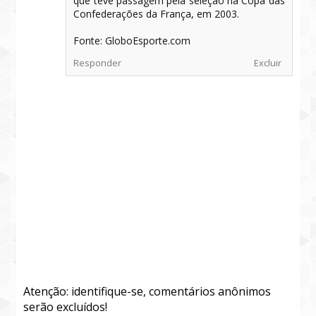
que teve passagem pela seleção na Copa das
Confederações da França, em 2003.
Fonte: GloboEsporte.com
Responder
Excluir
Atenção: identifique-se, comentários anônimos
serão excluídos!