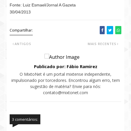
Fonte: Luiz Esmael/Jornal A Gazeta
30/04/2013
Compartilhar:
ANTIGOS
MAIS RECENTES
Publicado por: Fábio Ramirez
O MixtoNet é um portal mixtense independente,
impulsionado por torcedores. Encontrou algum erro, tem
sugestão de matéria? Envie para nós:
contato@mixtonet.com
3 comentários: