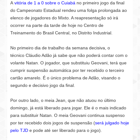
A
vitória de 1 a 0 sobre o Cuiabá
no primeiro jogo da final
do Campeonato Estadual rendeu uma folga prolongada ao
elenco de jogadores do Mixto. A reapresentação só irá
ocorrer na parte da tarde de hoje no Centro de
Treinamento do Brasil Central, no Distrito Industrial.
No primeiro dia de trabalho
da semana decisiva, o
técnico
Cláudio Adão já sabe que não poderá contar com o
volante Natan.
O jogador, que substituiu Geovani,
terá que
cumprir suspensão automática por ter recebido o terceiro
cartão amarelo. É o único problema de Adão, visando o
segundo e
decisivo jogo da final.
Por outro lado, o meia Jean,
que não atuou no último
domingo,
já está liberado para jogar. Ele é o
mais indicado
para substituir Natan. O meia Geovani continua
suspenso
por ter recebido dois jogos de suspensão (
será julgado hoje
pelo TJD
e pode até ser liberado para o jogo).