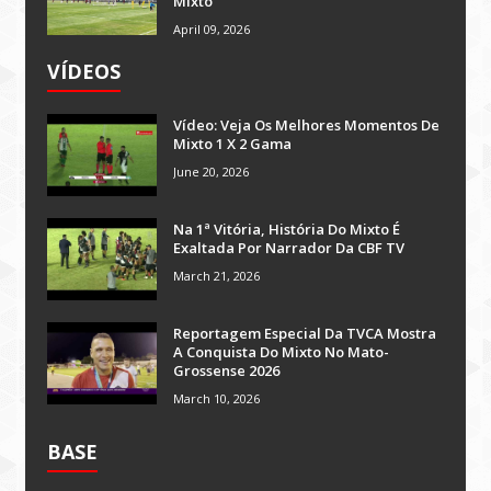
Mixto
April 09, 2026
VÍDEOS
Vídeo: Veja Os Melhores Momentos De
Mixto 1 X 2 Gama
June 20, 2026
Na 1ª Vitória, História Do Mixto É
Exaltada Por Narrador Da CBF TV
March 21, 2026
Reportagem Especial Da TVCA Mostra
A Conquista Do Mixto No Mato-
Grossense 2026
March 10, 2026
BASE