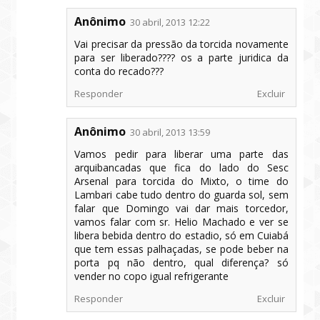
Anônimo
30 abril, 2013 12:22
Vai precisar da pressão da torcida novamente
para ser liberado???? os a parte juridica da
conta do recado???
Responder
Excluir
Anônimo
30 abril, 2013 13:59
Vamos pedir para liberar uma parte das
arquibancadas que fica do lado do Sesc
Arsenal para torcida do Mixto, o time do
Lambari cabe tudo dentro do guarda sol, sem
falar que Domingo vai dar mais torcedor,
vamos falar com sr. Helio Machado e ver se
libera bebida dentro do estadio, só em Cuiabá
que tem essas palhaçadas, se pode beber na
porta pq não dentro, qual diferença? só
vender no copo igual refrigerante
Responder
Excluir