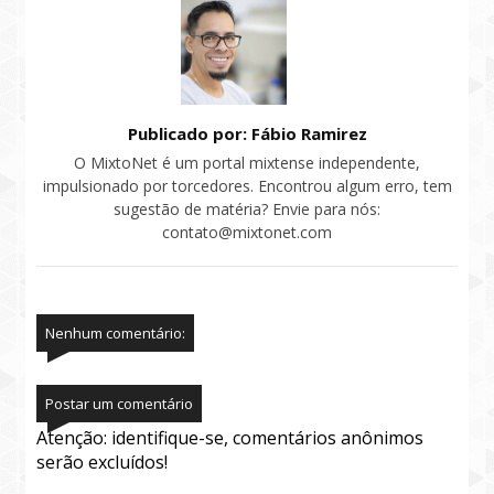
Publicado por: Fábio Ramirez
O MixtoNet é um portal mixtense independente,
impulsionado por torcedores. Encontrou algum erro, tem
sugestão de matéria? Envie para nós:
contato@mixtonet.com
Nenhum comentário:
Postar um comentário
Atenção: identifique-se, comentários anônimos
serão excluídos!