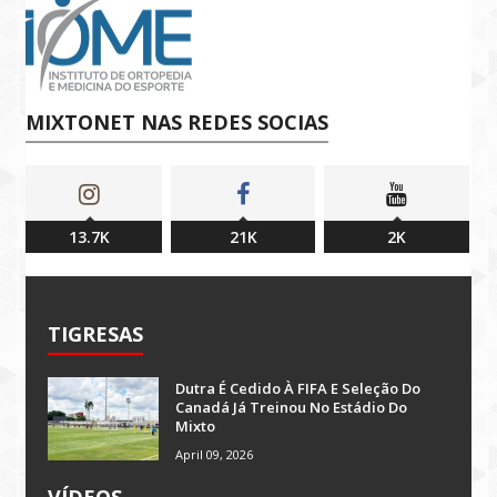
MIXTONET NAS REDES SOCIAS
13.7K
21K
2K
TIGRESAS
Dutra É Cedido À FIFA E Seleção Do
Canadá Já Treinou No Estádio Do
Mixto
April 09, 2026