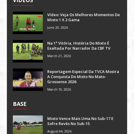
VÍDEOS
Vídeo: Veja Os Melhores Momentos De
Mixto 1 X 2 Gama
June 20, 2026
Na 1ª Vitória, História Do Mixto É
Exaltada Por Narrador Da CBF TV
March 21, 2026
Reportagem Especial Da TVCA Mostra
A Conquista Do Mixto No Mato-
Grossense 2026
March 10, 2026
BASE
Mixto Vence Mais Uma No Sub-17 E
Sofre Revés No Sub-15
August 04, 2026