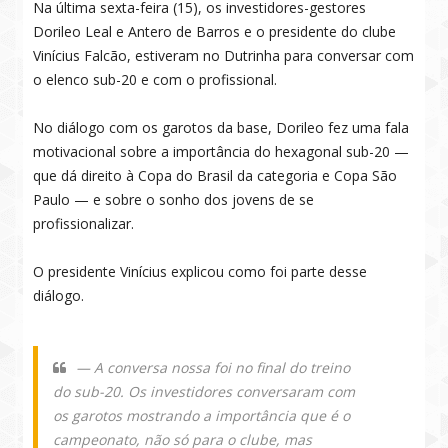
Na última sexta-feira (15), os investidores-gestores
Dorileo Leal e Antero de Barros e o presidente do clube
Vinícius Falcão, estiveram no Dutrinha para conversar com
o elenco sub-20 e com o profissional.
No diálogo com os garotos da base, Dorileo fez uma fala
motivacional sobre a importância do hexagonal sub-20 —
que dá direito à Copa do Brasil da categoria e Copa São
Paulo — e sobre o sonho dos jovens de se
profissionalizar.
O presidente Vinícius explicou como foi parte desse
diálogo.
— A conversa nossa foi no final do treino
do sub-20. Os investidores conversaram com
os garotos mostrando a importância que é o
campeonato, não só para o clube, mas