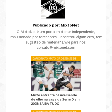
Publicado por: MixtoNet
O MixtoNet é um portal mixtense independente,
impulsionado por torcedores. Encontrou algum erro, tem
sugestão de matéria? Envie para nós:
contato@mixtonet.com
CAPEONATO MATO-GROSSENSE DE
FUTEBOL 2024
Mixto enfrenta o Luversende
de olho na vaga da Serie D em
2025; SAIBA TUDO