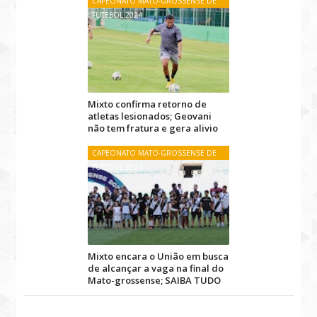
CAPEONATO MATO-GROSSENSE DE
FUTEBOL 2024
Mixto confirma retorno de
atletas lesionados; Geovani
não tem fratura e gera alivio
CAPEONATO MATO-GROSSENSE DE
FUTEBOL 2024
Mixto encara o União em busca
de alcançar a vaga na final do
Mato-grossense; SAIBA TUDO