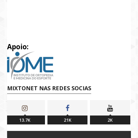
Apoio:
MIXTONET NAS REDES SOCIAS
13.7K
21K
2K