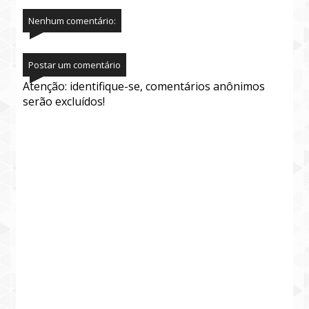
Nenhum comentário:
Postar um comentário
Atenção: identifique-se, comentários anônimos
serão excluídos!