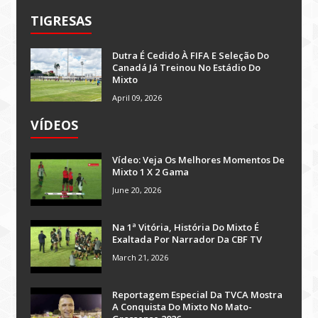
TIGRESAS
Dutra É Cedido À FIFA E Seleção Do
Canadá Já Treinou No Estádio Do
Mixto
April 09, 2026
VÍDEOS
Vídeo: Veja Os Melhores Momentos De
Mixto 1 X 2 Gama
June 20, 2026
Na 1ª Vitória, História Do Mixto É
Exaltada Por Narrador Da CBF TV
March 21, 2026
Reportagem Especial Da TVCA Mostra
A Conquista Do Mixto No Mato-