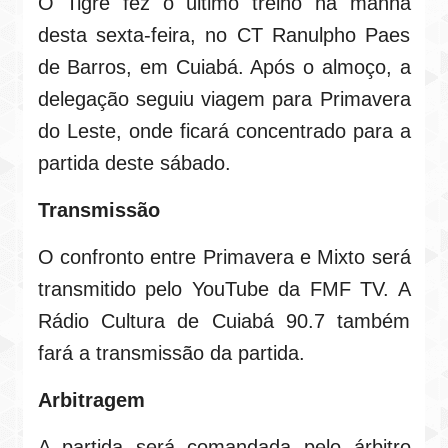
O Tigre fez o último treino na manhã
desta sexta-feira, no CT Ranulpho Paes
de Barros, em Cuiabá. Após o almoço, a
delegação seguiu viagem para Primavera
do Leste, onde ficará concentrado para a
partida deste sábado.
Transmissão
O confronto entre Primavera e Mixto será
transmitido pelo YouTube da FMF TV. A
Rádio Cultura de Cuiabá 90.7 também
fará a transmissão da partida.
Arbitragem
A partida será comandada pelo árbitro