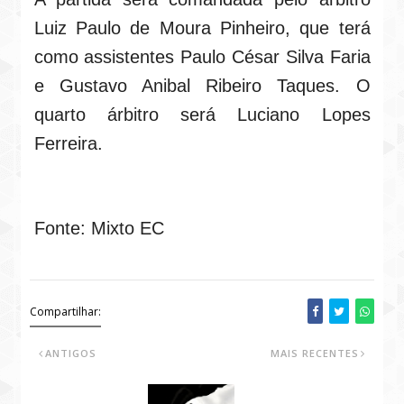
Luiz Paulo de Moura Pinheiro, que terá
como assistentes Paulo César Silva Faria
e Gustavo Anibal Ribeiro Taques. O
quarto árbitro será Luciano Lopes
Ferreira.
Fonte: Mixto EC
Compartilhar:
ANTIGOS
MAIS RECENTES