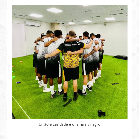
União e Lealdade é o lema alvinegro