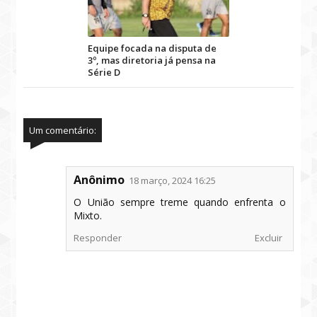
Equipe focada na disputa de
3º, mas diretoria já pensa na
Série D
Um comentário:
Anônimo
18 março, 2024 16:25
O União sempre treme quando enfrenta o
Mixto.
Responder
Excluir