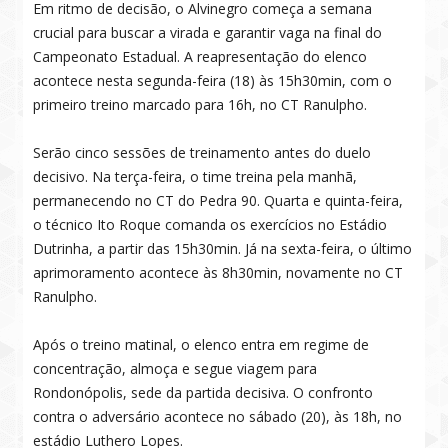
Em ritmo de decisão, o Alvinegro começa a semana
crucial para buscar a virada e garantir vaga na final do
Campeonato Estadual. A reapresentação do elenco
acontece nesta segunda-feira (18) às 15h30min, com o
primeiro treino marcado para 16h, no CT Ranulpho.
Serão cinco sessões de treinamento antes do duelo
decisivo. Na terça-feira, o time treina pela manhã,
permanecendo no CT do Pedra 90. Quarta e quinta-feira,
o técnico Ito Roque comanda os exercícios no Estádio
Dutrinha, a partir das 15h30min. Já na sexta-feira, o último
aprimoramento acontece às 8h30min, novamente no CT
Ranulpho.
Após o treino matinal, o elenco entra em regime de
concentração, almoça e segue viagem para
Rondonópolis, sede da partida decisiva. O confronto
contra o adversário acontece no sábado (20), às 18h, no
estádio Luthero Lopes.