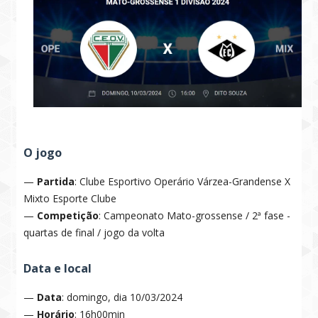
O jogo
—
Partida
: Clube Esportivo Operário Várzea-Grandense X
Mixto Esporte Clube
—
Competição
: Campeonato Mato-grossense / 2ª fase -
quartas de final / jogo da volta
Data e local
—
Data
: domingo, dia 10/03/2024
—
Horário
: 16h00min