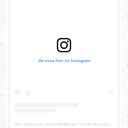
Ver essa foto no Instagram
Uma publicação compartilhada por Torcida Boca Suja - TBS (@torcidabocasuja)