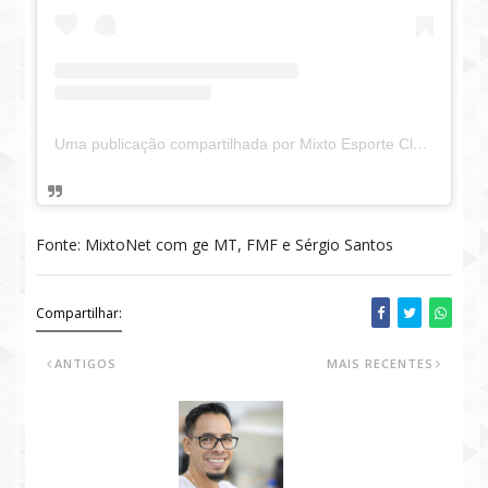
Uma publicação compartilhada por Mixto Esporte Clube oficial (@novomixto)
Fonte: MixtoNet com ge MT, FMF e Sérgio Santos
Compartilhar:
ANTIGOS
MAIS RECENTES