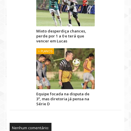
Mixto desperdiça chances,
perde por 1 a 0 e terá que
vencer em Lucas
> PLANOS
Equipe focada na disputa de
3º, mas diretoria já pensa na
Série D
Nenhum comentário: