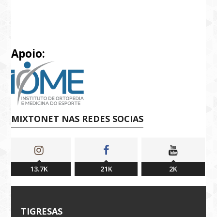
Apoio:
MIXTONET NAS REDES SOCIAS
13.7K
21K
2K
TIGRESAS