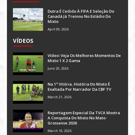
Dutra É Cedido À FIFA E Seleção Do
Canadá Já Treinou No Estádio Do
Mixto
April 09, 2026
VÍDEOS
Vídeo: Veja Os Melhores Momentos De
Mixto 1 X 2 Gama
June 20, 2026
Na 1ª Vitória, História Do Mixto É
Exaltada Por Narrador Da CBF TV
March 21, 2026
Reportagem Especial Da TVCA Mostra
A Conquista Do Mixto No Mato-
Grossense 2026
March 10, 2026