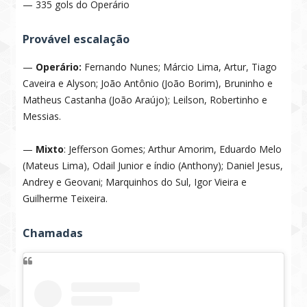
— 335 gols do Operário
Provável escalação
—
Operário:
Fernando Nunes; Márcio Lima, Artur, Tiago
Caveira e Alyson; João Antônio (João Borim), Bruninho e
Matheus Castanha (João Araújo); Leilson, Robertinho e
Messias.
—
Mixto
: Jefferson Gomes; Arthur Amorim, Eduardo Melo
(Mateus Lima), Odail Junior e índio (Anthony); Daniel Jesus,
Andrey e Geovani; Marquinhos do Sul, Igor Vieira e
Guilherme Teixeira.
Chamadas