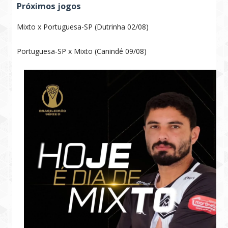
Próximos jogos
Mixto x Portuguesa-SP (Dutrinha 02/08)
Portuguesa-SP x Mixto (Canindé 09/08)