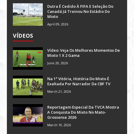
Dutra É Cedido À FIFA E Seleção Do
Canadá Já Treinou No Estádio Do
Mixto
April 09, 2026
VÍDEOS
Vídeo: Veja Os Melhores Momentos De
Mixto 1 X 2 Gama
June 20, 2026
Na 1ª Vitória, História Do Mixto É
Exaltada Por Narrador Da CBF TV
March 21, 2026
Reportagem Especial Da TVCA Mostra
A Conquista Do Mixto No Mato-
Grossense 2026
March 10, 2026