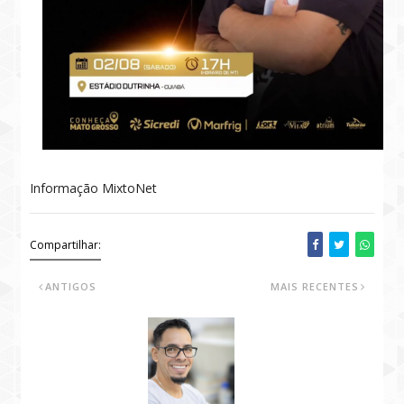
Informação MixtoNet
Compartilhar:
ANTIGOS
MAIS RECENTES