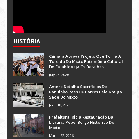
HISTÓRIA
Câmara Aprova Projeto Que Torna A
Torcida Do Mixto Patrimônio Cultural
De Cuiabá; Veja Os Detalhes
July 28, 2026
Antero Detalha Sacrifícios De
Ranulpho Paes De Barros Pela Antiga
Sede Do Mixto
June 18, 2026
Prefeitura Inicia Restauração Da
Livraria Pepe, Berço Histórico Do
Mixto
March 22, 2026