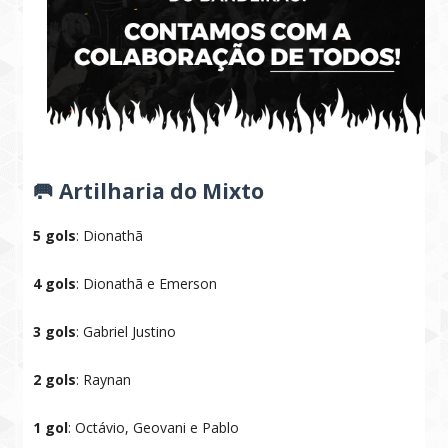
🥅 Artilharia do Mixto
5 gols
: Dionathã
4 gols
: Dionathã e Emerson
3 gols
: Gabriel Justino
2 gols
: Raynan
1
gol
: Octávio, Geovani e Pablo