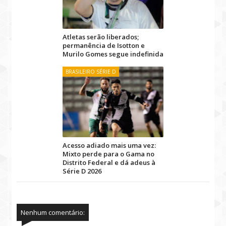
Atletas serão liberados;
permanência de Isotton e
Murilo Gomes segue indefinida
BRASILEIRO SÉRIE D
Acesso adiado mais uma vez:
Mixto perde para o Gama no
Distrito Federal e dá adeus à
Série D 2026
Nenhum comentário: