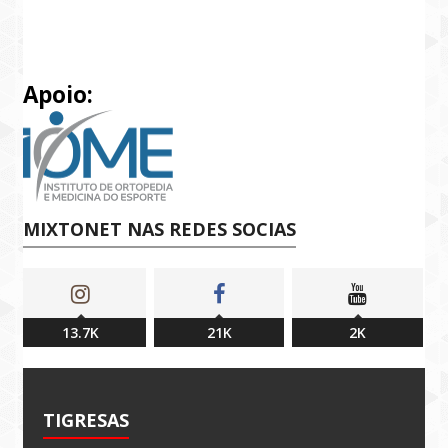
Apoio:
MIXTONET NAS REDES SOCIAS
13.7K
21K
2K
TIGRESAS