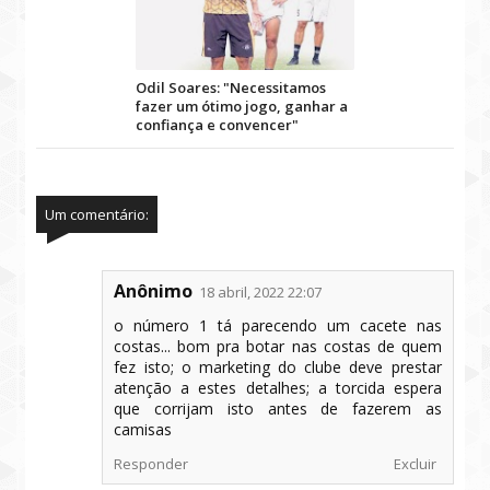
Odil Soares: "Necessitamos
fazer um ótimo jogo, ganhar a
confiança e convencer"
Um comentário:
Anônimo
18 abril, 2022 22:07
o número 1 tá parecendo um cacete nas
costas... bom pra botar nas costas de quem
fez isto; o marketing do clube deve prestar
atenção a estes detalhes; a torcida espera
que corrijam isto antes de fazerem as
camisas
Responder
Excluir