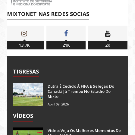
MIXTONET NAS REDES SOCIAS
13.7K
21K
2K
TIGRESAS
Dutra É Cedido À FIFA E Seleção Do
Canadá Já Treinou No Estádio Do
Mixto
April 09, 2026
VÍDEOS
Vídeo: Veja Os Melhores Momentos De