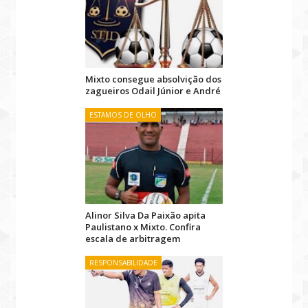
Mixto consegue absolvição dos
zagueiros Odail Júnior e André
ESTAMOS DE OLHO
Alinor Silva Da Paixão apita
Paulistano x Mixto. Confira
escala de arbitragem
RESPONSABILIDADE