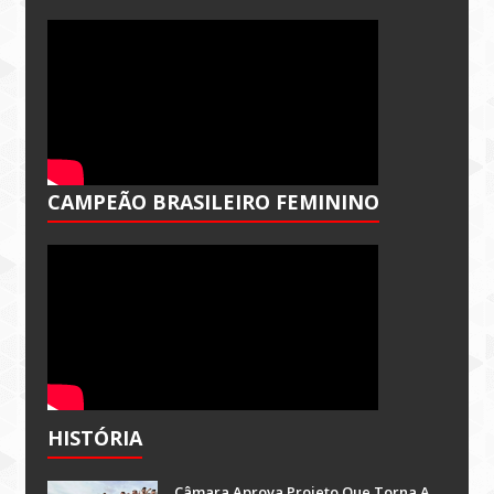
CAMPEÃO BRASILEIRO FEMININO
HISTÓRIA
Câmara Aprova Projeto Que Torna A