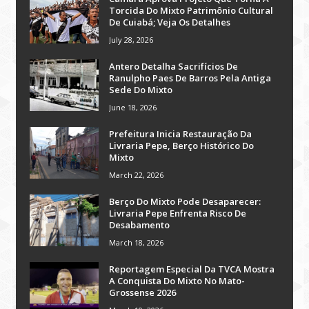
Torcida Do Mixto Patrimônio Cultural
De Cuiabá; Veja Os Detalhes
July 28, 2026
Antero Detalha Sacrifícios De
Ranulpho Paes De Barros Pela Antiga
Sede Do Mixto
June 18, 2026
Prefeitura Inicia Restauração Da
Livraria Pepe, Berço Histórico Do
Mixto
March 22, 2026
Berço Do Mixto Pode Desaparecer:
Livraria Pepe Enfrenta Risco De
Desabamento
March 18, 2026
Reportagem Especial Da TVCA Mostra
A Conquista Do Mixto No Mato-
Grossense 2026